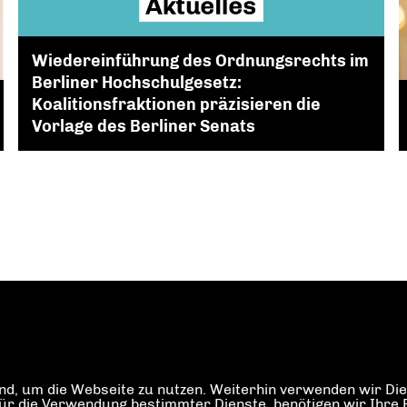
Wiedereinführung des Ordnungsrechts im
Berliner Hochschulgesetz:
Koalitionsfraktionen präzisieren die
Vorlage des Berliner Senats
d, um die Webseite zu nutzen. Weiterhin verwenden wir Dien
die Verwendung bestimmter Dienste, benötigen wir Ihre Einw