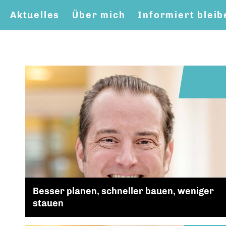
Aktuelles
Über mich
Informiert bleib
Besser planen, schneller bauen, weniger
stauen