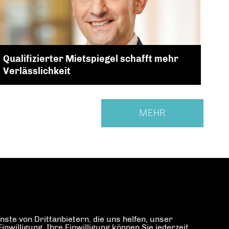
Qualifizierter Mietspiegel schafft mehr
Verlässlichkeit
MEHR
ste von Drittanbietern, die uns helfen, unser
illigung. Ihre Einwilligung können Sie jederzeit