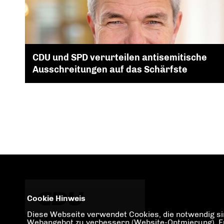
CDU und SPD verurteilen antisemitische
Ausschreitungen auf das Schärfste
Cookie Hinweis
Diese Webseite verwendet Cookies, die notwendig sin
Webangebot zu verbessern (Website-Optmierung). Für 