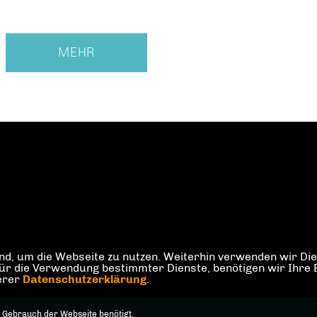
MEHR
d, um die Webseite zu nutzen. Weiterhin verwenden wir Dien
die Verwendung bestimmter Dienste, benötigen wir Ihre Einw
serer
Datenschutzerklärung
.
 Gebrauch der Webseite benötigt.