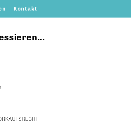
en
Kontakt
essieren...
n
VORKAUFSRECHT