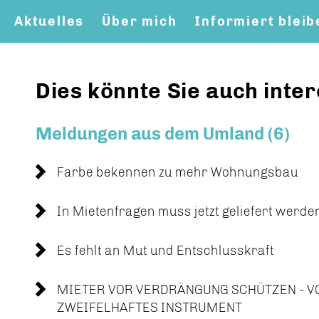
Aktuelles
Über mich
Informiert bleib
Dies könnte Sie auch inter
Meldungen aus dem Umland (6)
Farbe bekennen zu mehr Wohnungsbau
In Mietenfragen muss jetzt geliefert werde
Es fehlt an Mut und Entschlusskraft
MIETER VOR VERDRÄNGUNG SCHÜTZEN - 
ZWEIFELHAFTES INSTRUMENT