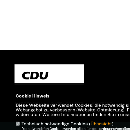
Cookie Hinweis
IMPRESSUM
DATENSCHUTZ
KONTAKT
Diese Webseite verwendet Cookies, die notwendig sin
Webangebot zu verbessern (Website-Optmierung). Für 
widerrufen. Weitere Informationen finden Sie in un
Technisch notwendige Cookies (
Übersicht
)
Die notwendigen Cookies werden allein für den ordnungsgemäßen