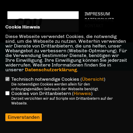
IMPRESSUM
DATENSCHUTZ
KONTAKT
Cookie Hinweis
Diese Webseite verwendet Cookies, die notwendig
sind, um die Webseite zu nutzen. Weiterhin verwenden
wir Dienste von Drittanbietern, die uns helfen, unser
@2026 Scott Körber
Webangebot zu verbessern (Website-Optmierung). Für
Alle Rechte vorbehalten.
die Verwendung bestimmter Dienste, benötigen wir
Ihre Einwilligung. Ihre Einwilligung können Sie jederzeit
widerrufen. Weitere Informationen finden Sie in
REALISATION: SHARKNESS MEDIA GMBH & CO. KG
unserer
Datenschutzerklärung
.
Technisch notwendige Cookies (
Übersicht
)
Die notwendigen Cookies werden allein für den
ordnungsgemäßen Gebrauch der Webseite benötigt.
Cookies von Drittanbietern (
Hinweis
)
Derzeit verzichten wir auf Scripte von Drittanbietern auf der
Webseite.
Einverstanden