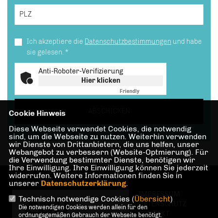
Ich akzeptiere die
Datenschutzbestimmungen
und habe
sie gelesen.
*
Anti-Roboter-Verifizierung
Hier klicken
Friendly
Captcha ⇗
ABSCHICKEN
Cookie Hinweis
Diese Webseite verwendet Cookies, die notwendig
sind, um die Webseite zu nutzen. Weiterhin verwenden
wir Dienste von Drittanbietern, die uns helfen, unser
Webangebot zu verbessern (Website-Optmierung). Für
die Verwendung bestimmter Dienste, benötigen wir
Ihre Einwilligung. Ihre Einwilligung können Sie jederzeit
widerrufen. Weitere Informationen finden Sie in
unserer
Datenschutzerklärung
.
IMPRESSUM
Technisch notwendige Cookies (
Übersicht
)
DATENSCHUTZ
Die notwendigen Cookies werden allein für den
KONTAKT
ordnungsgemäßen Gebrauch der Webseite benötigt.