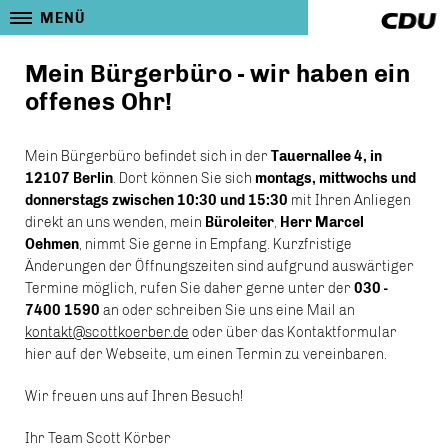
MENÜ
Mein Bürgerbüro - wir haben ein
offenes Ohr!
Mein Bürgerbüro befindet sich in der
Tauernallee 4, in
12107 Berlin
. Dort können Sie sich
montags, mittwochs und
donnerstags zwischen 10:30 und 15:30
mit Ihren Anliegen
direkt an uns wenden, mein
Büroleiter
,
Herr Marcel
Oehmen
, nimmt Sie gerne in Empfang. Kurzfristige
Änderungen der Öffnungszeiten sind aufgrund auswärtiger
Termine möglich, rufen Sie daher gerne unter der
030 -
7400 1590
an oder schreiben Sie uns eine Mail an
kontakt@scottkoerber.de
oder über das Kontaktformular
hier auf der Webseite, um einen Termin zu vereinbaren.
Wir freuen uns auf Ihren Besuch!
Ihr Team Scott Körber