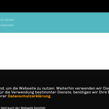
ott Körber
orbehalten.
d, um die Webseite zu nutzen. Weiterhin verwenden wir Dien
die Verwendung bestimmter Dienste, benötigen wir Ihre Einw
serer
Datenschutzerklärung
.
 Gebrauch der Webseite benötigt.