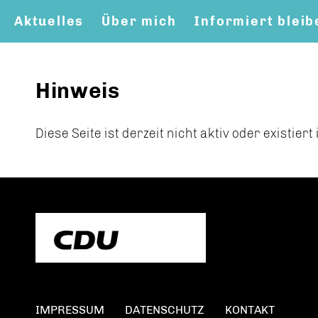
Aktuelles
Über mich
Informiert bleib
Hinweis
Diese Seite ist derzeit nicht aktiv oder existier
IMPRESSUM
DATENSCHUTZ
KONTAKT