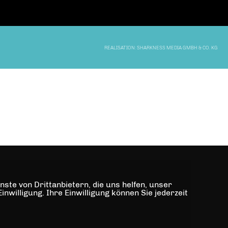
REALISATION: SHARKNESS MEDIA GMBH & CO. KG
ste von Drittanbietern, die uns helfen, unser
illigung. Ihre Einwilligung können Sie jederzeit